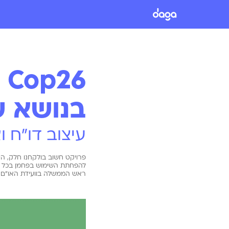
6
בנושא ש
עיצוב דו"ח ו
פרויקט חשוב בולקחנו חלק, ה
להפחתת השימוש בפחמן בכל מגזר
ראש הממשלה בוועידת האו"ם לשינויי אקל