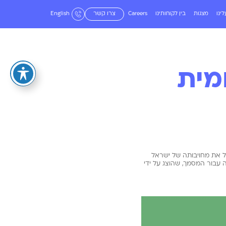
ינו
מצגות
בין לקוחותינו
Careers
צרו קשר
English
ומית
ל את מחויבותה של ישראל
ה עבור המסמך, שהוצג על ידי