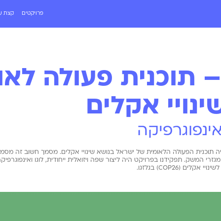
פרויקטים
קצת על
Cop2 – תוכנית פעולה לא
ינויי אקלים
אינפוגרפיקה
יה תוכנית הפעולה הלאומית של ישראל בנושא שינויי אקלים. מסמך חשוב זה מסמ
י המשק. תפקידנו בפרויקט היה ליצור שפה ויזואלית ייחודית, לוגו ואינפוגרפיק
ים (COP26) בגלזגו.