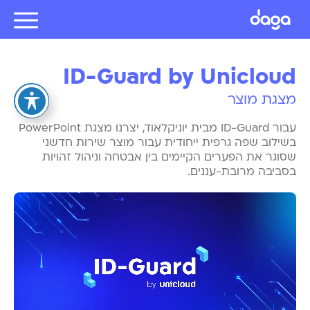
ID-Guard by Unicloud
מצגת מוצר
עבור ID-Guard מבית יוניקלאוד, יצרנו מצגת PowerPoint
בשילוב שפה גרפית ייחודית עבור מוצר שירות חדשני
שסוגר את הפערים הקיימים בין אבטחה וניהול זהויות
בסביבה מרובת-עננים.