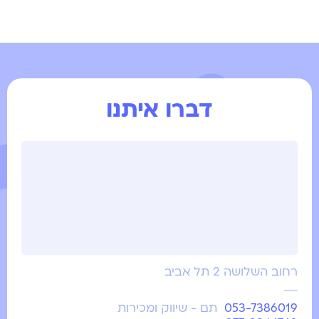
דברו איתנו
רחוב השלושה 2 תל אביב
053-7386019
תם - שיווק ומכירות