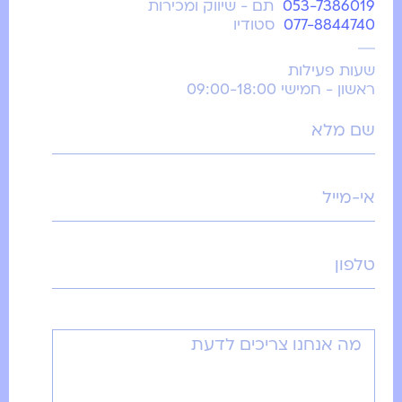
053-7386019
תם - שיווק ומכירות
077-8844740
סטודיו
שעות פעילות
ראשון - חמישי 09:00-18:00