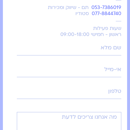
053-7386019
תם - שיווק ומכירות
077-8844740
סטודיו
שעות פעילות
ראשון - חמישי 09:00-18:00