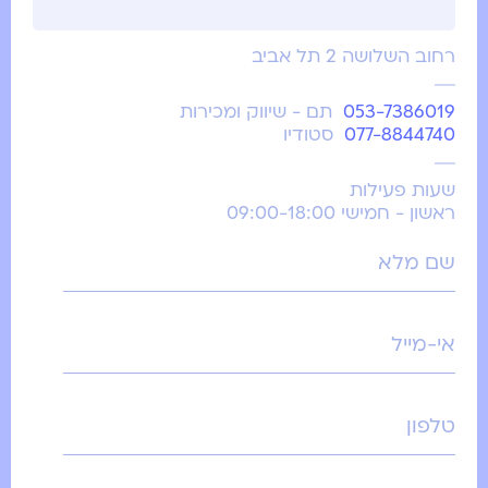
רחוב השלושה 2 תל אביב
053-7386019
תם - שיווק ומכירות
077-8844740
סטודיו
שעות פעילות
ראשון - חמישי 09:00-18:00