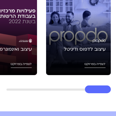
עיצוב לדפוס ודיגיטל
עיצוב ואינפוגרפ
לצפייה בפרויקט
לצפייה בפרויקט