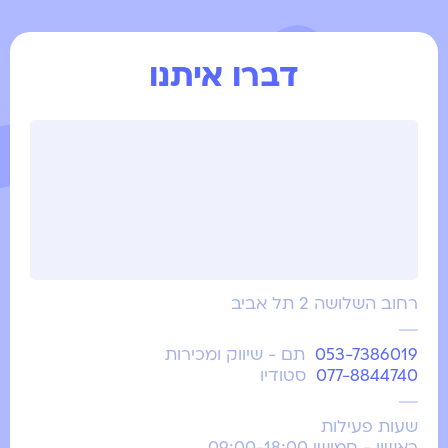
דברו איתנו
רחוב השלושה 2 תל אביב
053-7386019
תם - שיווק ומכירות
077-8844740
סטודיו
שעות פעילות