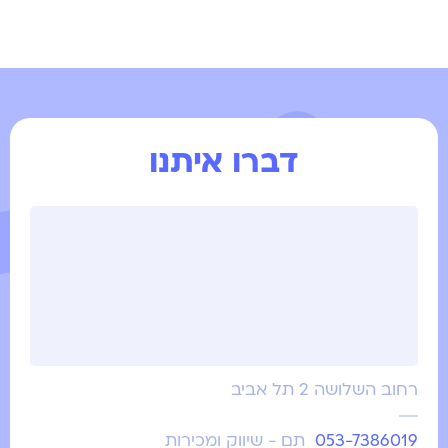
דברו איתנו
רחוב השלושה 2 תל אביב
053-7386019
תם - שיווק ומכירות