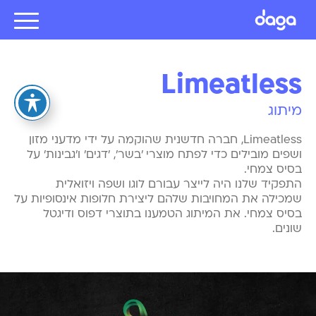
Limeatless
מיתוג
Limeatless, חברה חדשנית שהוקמה על ידי מדעני מזון
ושפים מובילים כדי לפתח מוצרי 'בשר', 'דגים' ו'גבינות' על
בסיס צמחי.
התפקיד שלנו היה לייצר עבורם לוגו ושפה ויזואלית
שמכילה את המחויבות שלהם ליצירת חלופות אינסופיות על
בסיס צמחי. את המיתוג הטמענו בתוצרי דפוס ודיגטל
שונים.