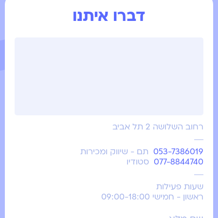
דברו איתנו
רחוב השלושה 2 תל אביב
053-7386019
תם - שיווק ומכירות
077-8844740
סטודיו
שעות פעילות
ראשון - חמישי 09:00-18:00