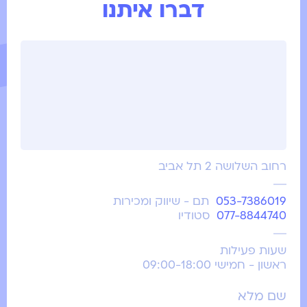
דברו איתנו
רחוב השלושה 2 תל אביב
053-7386019
תם - שיווק ומכירות
077-8844740
סטודיו
שעות פעילות
ראשון - חמישי 09:00-18:00